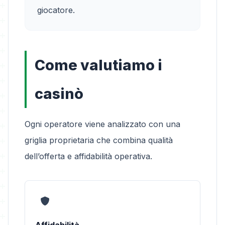
giocatore.
Come valutiamo i
casinò
Ogni operatore viene analizzato con una
griglia proprietaria che combina qualità
dell’offerta e affidabilità operativa.