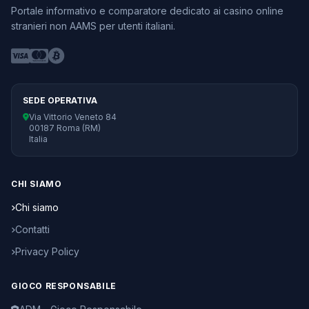
Portale informativo e comparatore dedicato ai casino online
stranieri non AAMS per utenti italiani.
SEDE OPERATIVA
Via Vittorio Veneto 84
00187 Roma (RM)
Italia
CHI SIAMO
Chi siamo
Contatti
Privacy Policy
GIOCO RESPONSABILE